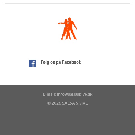
Følg os på Facebook
E-mail: info@salsaskive.dk
© 2026
SALSA SKIVE