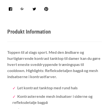
Produkt Information
Toppen til al slags sport. Med den åndbare og
hurtigtørrende kontrast tanktop til damer kan du gøre
hvert eneste sveddryppende træningspas til
cooldown. Highlights: Refleksdetaljen bagpå og mesh
indsatserne i kontrastfarver.
Let kontrast tanktop med rund hals
Kontrasterende mesh indsatser i siderne og
refleksdetalje bagpå