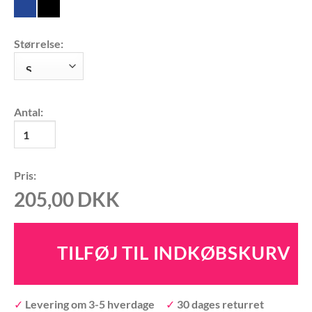
Størrelse:
Antal:
Pris:
205,00
DKK
✓
Levering om 3-5 hverdage
✓
30 dages returret