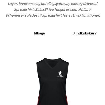
Lager, leverance og betalingsgateway ejes og drives af
Spreadshirt: Salsa Skive fungerer som affiliate.
Vi henviser således til Spreadshirt for evt. reklamationer.
tilbage
0
Indkøbskurv