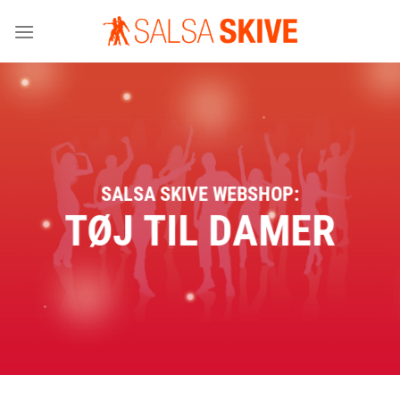
Fortsæt
til
indhold
SALSA SKIVE WEBSHOP:
TØJ TIL DAMER