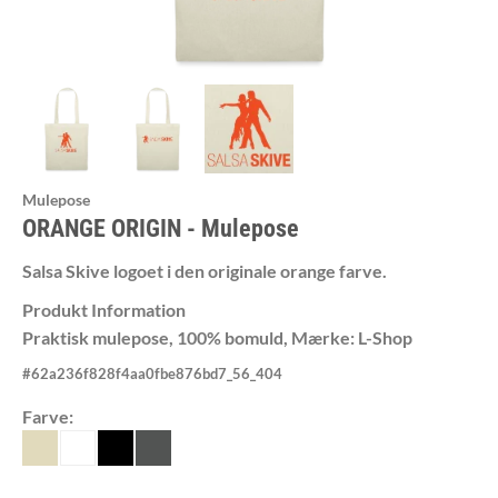
Mulepose
ORANGE ORIGIN
Mulepose
Salsa Skive logoet i den originale orange farve.
Produkt Information
Praktisk mulepose, 100% bomuld, Mærke: L-Shop
#
62a236f828f4aa0fbe876bd7_56_404
Farve: