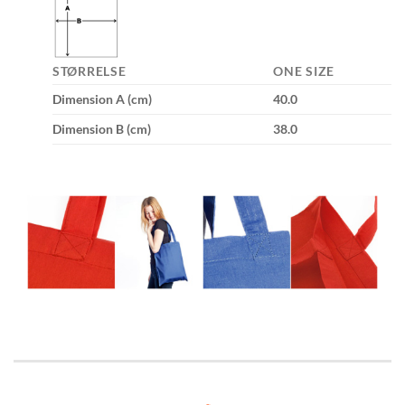
STØRRELSE
ONE SIZE
Dimension A (cm)
40.0
Dimension B (cm)
38.0