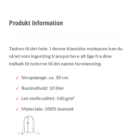
Produkt Information
Tasken til det hele. I denne klassiske mulepose kan du
så let som ingenting transportere alt lige fra dine
indkøb til noterne til din næste forelæsning.
Stroplænge: ca. 30 cm
Rumindhold: 10 liter
Let stofkvalitet: 140 g/m²
Materiale: 100% bomuld