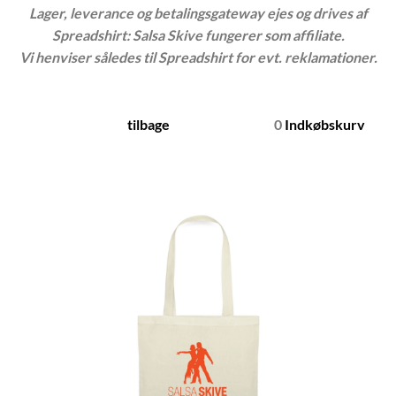
Lager, leverance og betalingsgateway ejes og drives af
Spreadshirt: Salsa Skive fungerer som affiliate.
Vi henviser således til Spreadshirt for evt. reklamationer.
tilbage
0
Indkøbskurv