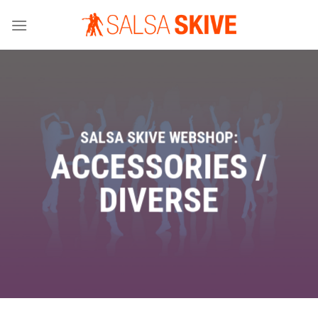
Fortsæt
til
indhold
SALSA SKIVE WEBSHOP:
ACCESSORIES /
DIVERSE