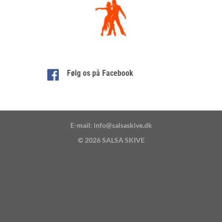
Følg os på Facebook
E-mail: info@salsaskive.dk
© 2026
SALSA SKIVE