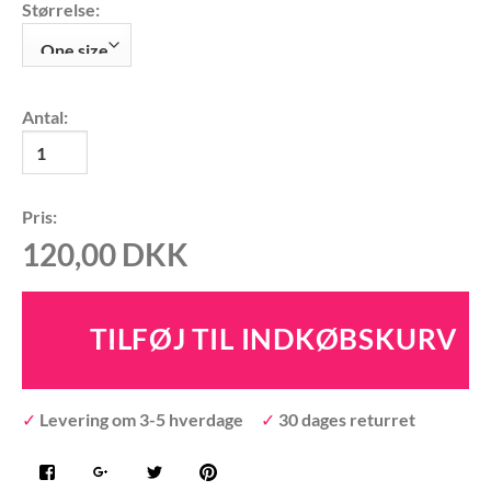
Størrelse:
Antal:
Pris:
120,00
DKK
✓
Levering om 3-5 hverdage
✓
30 dages returret